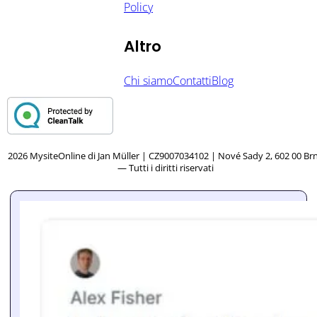
Policy
Altro
Chi siamo
Contatti
Blog
2026 MysiteOnline di Jan Müller | CZ9007034102 | Nové Sady 2, 602 00 Br
— Tutti i diritti riservati