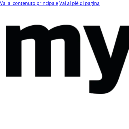
Vai al contenuto principale
Vai al piè di pagina