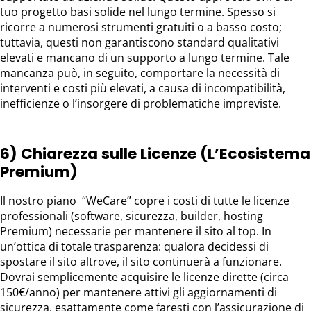
tuo progetto basi solide nel lungo termine. Spesso si
ricorre a numerosi strumenti gratuiti o a basso costo;
tuttavia, questi non garantiscono standard qualitativi
elevati e mancano di un supporto a lungo termine. Tale
mancanza può, in seguito, comportare la necessità di
interventi e costi più elevati, a causa di incompatibilità,
inefficienze o l’insorgere di problematiche impreviste.
6) Chiarezza sulle Licenze (L’Ecosistema
Premium)
Il nostro piano “WeCare” copre i costi di tutte le licenze
professionali (software, sicurezza, builder, hosting
Premium) necessarie per mantenere il sito al top. In
un’ottica di totale trasparenza: qualora decidessi di
spostare il sito altrove, il sito continuerà a funzionare.
Dovrai semplicemente acquisire le licenze dirette (circa
150€/anno) per mantenere attivi gli aggiornamenti di
sicurezza, esattamente come faresti con l’assicurazione di