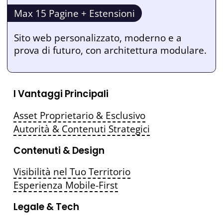
Max 15 Pagine + Estensioni
Sito web personalizzato, moderno e a
prova di futuro, con architettura modulare.
I Vantaggi Principali
Asset Proprietario & Esclusivo
Autorità & Contenuti Strategici
Contenuti & Design
Visibilità nel Tuo Territorio
Esperienza Mobile-First
Legale & Tech