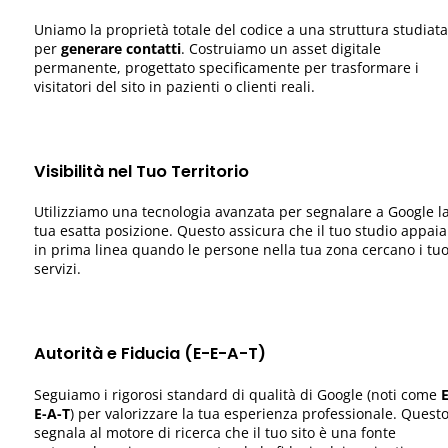
Uniamo la proprietà totale del codice a una struttura studiata
per
generare contatti
. Costruiamo un asset digitale
permanente, progettato specificamente per trasformare i
visitatori del sito in pazienti o clienti reali.
Visibilità nel Tuo Territorio
Utilizziamo una tecnologia avanzata per segnalare a Google l
tua esatta posizione. Questo assicura che il tuo studio appaia
in prima linea quando le persone nella tua zona cercano i tuo
servizi.
Autorità e Fiducia (E-E-A-T)
Seguiamo i rigorosi standard di qualità di Google (noti come
E
E-A-T
) per valorizzare la tua esperienza professionale. Quest
segnala al motore di ricerca che il tuo sito è una fonte