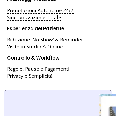
Prenotazioni Autonome 24/7
Sincronizzazione Totale
Esperienza del Paziente
Riduzione 'No-Show' & Reminder
Visite in Studio & Online
Controllo & Workflow
Regole, Pause e Pagamenti
Privacy e Semplicità