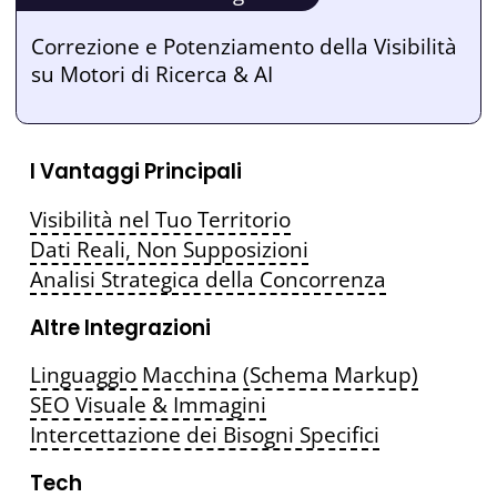
Correzione e Potenziamento della Visibilità
su Motori di Ricerca & AI
I Vantaggi Principali
Visibilità nel Tuo Territorio
Dati Reali, Non Supposizioni
Analisi Strategica della Concorrenza
Altre Integrazioni
Linguaggio Macchina (Schema Markup)
SEO Visuale & Immagini
Intercettazione dei Bisogni Specifici
Tech