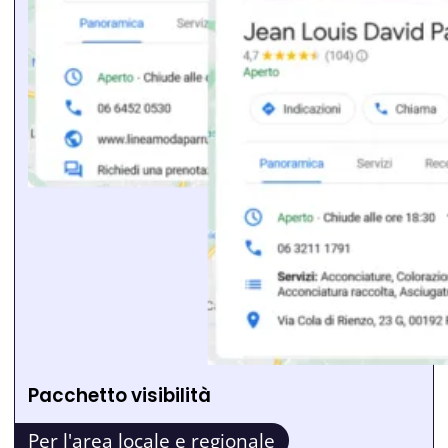
Pacchetto visibilità
Per l'area locale e regionale