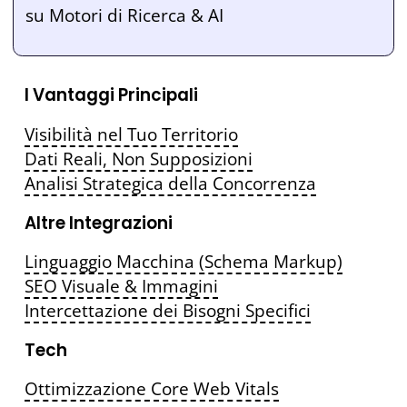
su Motori di Ricerca & AI
I Vantaggi Principali
Visibilità nel Tuo Territorio
Dati Reali, Non Supposizioni
Analisi Strategica della Concorrenza
Altre Integrazioni
Linguaggio Macchina (Schema Markup)
SEO Visuale & Immagini
Intercettazione dei Bisogni Specifici
Tech
Ottimizzazione Core Web Vitals