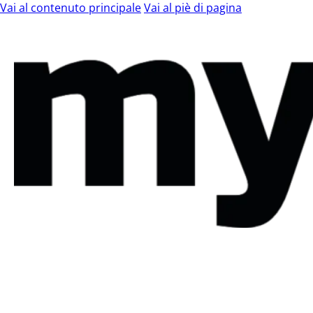
Vai al contenuto principale
Vai al piè di pagina