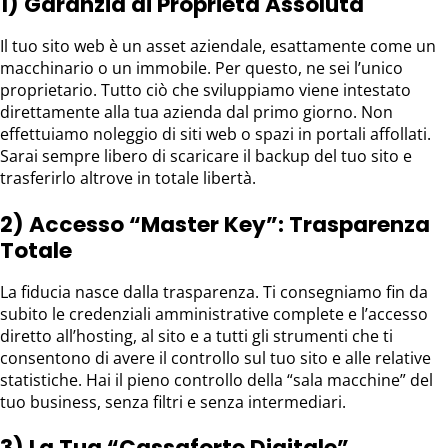
1) Garanzia di Proprietà Assoluta
Il tuo sito web è un asset aziendale, esattamente come un
macchinario o un immobile. Per questo, ne sei l’unico
proprietario. Tutto ciò che sviluppiamo viene intestato
direttamente alla tua azienda dal primo giorno. Non
effettuiamo noleggio di siti web o spazi in portali affollati.
Sarai sempre libero di scaricare il backup del tuo sito e
trasferirlo altrove in totale libertà.
2) Accesso “Master Key”: Trasparenza
Totale
La fiducia nasce dalla trasparenza. Ti consegniamo fin da
subito le credenziali amministrative complete e l’accesso
diretto all’hosting, al sito e a tutti gli strumenti che ti
consentono di avere il controllo sul tuo sito e alle relative
statistiche. Hai il pieno controllo della “sala macchine” del
tuo business, senza filtri e senza intermediari.
3) La Tua “Cassaforte Digitale”