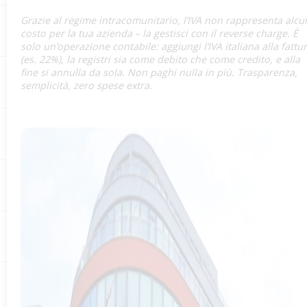
Grazie al regime intracomunitario, l’IVA non rappresenta alcu
costo per la tua azienda – la gestisci con il reverse charge. È
solo un’operazione contabile: aggiungi l’IVA italiana alla fattu
(es. 22%), la registri sia come debito che come credito, e alla
fine si annulla da sola. Non paghi nulla in più. Trasparenza,
semplicità, zero spese extra.