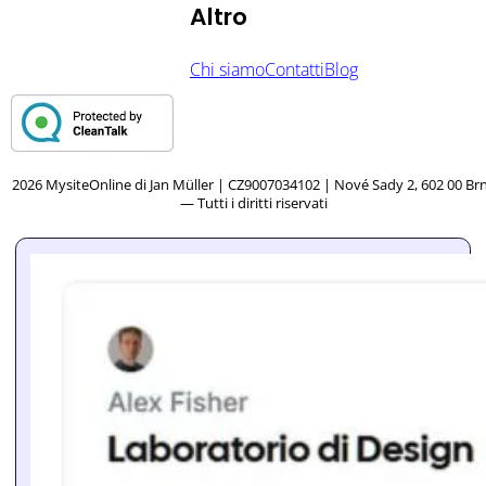
Altro
Chi siamo
Contatti
Blog
2026 MysiteOnline di Jan Müller | CZ9007034102 | Nové Sady 2, 602 00 Br
— Tutti i diritti riservati