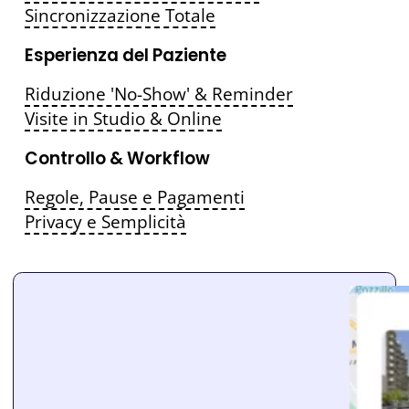
Sincronizzazione Totale
Esperienza del Paziente
Riduzione 'No-Show' & Reminder
Visite in Studio & Online
Controllo & Workflow
Regole, Pause e Pagamenti
Privacy e Semplicità