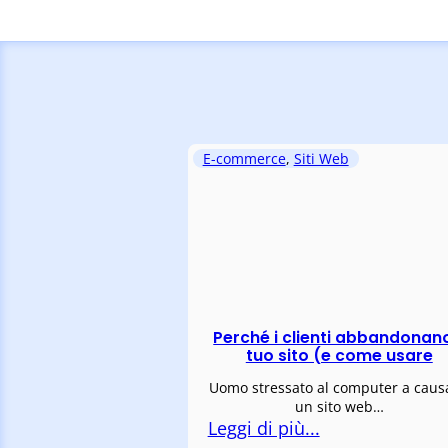
E-commerce
,
Siti Web
Perché i clienti abbandonano
tuo sito (e come usare
Uomo stressato al computer a caus
un sito web…
Leggi di più...