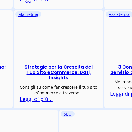
Marketing
Assistenza
mo:
Strategie per la Crescita del
3 Cons
Tuo Sito eCommerce: Dati,
Servizio 
Insights
Nel mond
Consigli su come far crescere il tuo sito
servizi
eCommerce attraverso…
Leggi di 
Leggi di più...
SEO