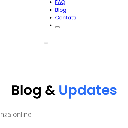
FAQ
Blog
Contatti
Blog &
Updates
enza online