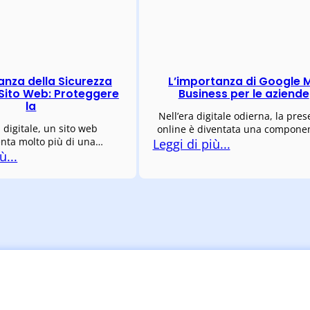
anza della Sicurezza
L’importanza di Google 
 Sito Web: Proteggere
Business per le aziende
la
Nell’era digitale odierna, la pre
a digitale, un sito web
online è diventata una compone
nta molto più di una…
Leggi di più...
ù...