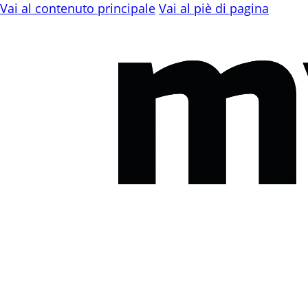
Vai al contenuto principale
Vai al piè di pagina