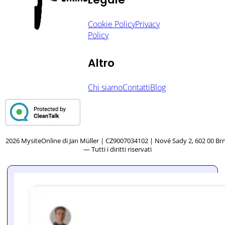
Cookie Policy
Privacy
Policy
Altro
Chi siamo
Contatti
Blog
2026 MysiteOnline di Jan Müller | CZ9007034102 | Nové Sady 2, 602 00 Br
— Tutti i diritti riservati