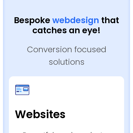
Bespoke
webdesign
that
catches an eye!
Conversion focused
solutions
Websites