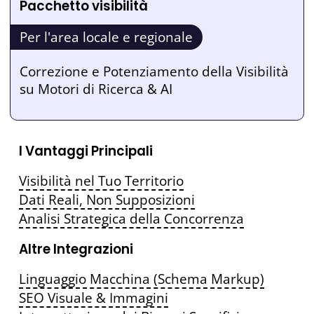
Pacchetto visibilità
Per l'area locale e regionale
Correzione e Potenziamento della Visibilità
su Motori di Ricerca & AI
I Vantaggi Principali
Visibilità nel Tuo Territorio
Dati Reali, Non Supposizioni
Analisi Strategica della Concorrenza
Altre Integrazioni
Linguaggio Macchina (Schema Markup)
SEO Visuale & Immagini