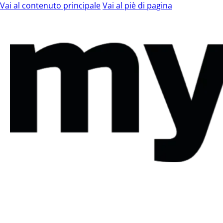
Vai al contenuto principale
Vai al piè di pagina