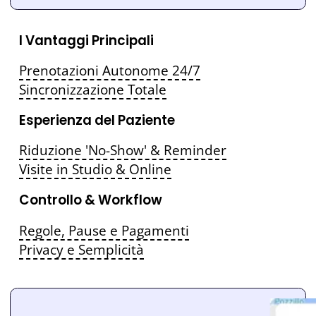
I Vantaggi Principali
Prenotazioni Autonome 24/7
Sincronizzazione Totale
Esperienza del Paziente
Riduzione 'No-Show' & Reminder
Visite in Studio & Online
Controllo & Workflow
Regole, Pause e Pagamenti
Privacy e Semplicità