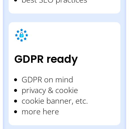
GDPR ready
GDPR on mind
privacy & cookie
cookie banner, etc.
more here