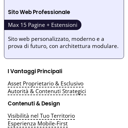
Sito Web Professionale
Max 15 Pagine + Estensioni
Sito web personalizzato, moderno e a
prova di futuro, con architettura modulare.
I Vantaggi Principali
Asset Proprietario & Esclusivo
Autorità & Contenuti Strategici
Contenuti & Design
Visibilità nel Tuo Territorio
Esperienza Mobile-First