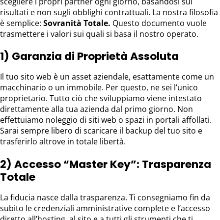
scegliere i propri partner ogni giorno, basandosi sui
risultati e non sugli obblighi contrattuali. La nostra filosofia
è semplice:
Sovranità Totale.
Questo documento vuole
trasmettere i valori sui quali si basa il nostro operato.
1) Garanzia di Proprietà Assoluta
Il tuo sito web è un asset aziendale, esattamente come un
macchinario o un immobile. Per questo, ne sei l’unico
proprietario. Tutto ciò che sviluppiamo viene intestato
direttamente alla tua azienda dal primo giorno. Non
effettuiamo noleggio di siti web o spazi in portali affollati.
Sarai sempre libero di scaricare il backup del tuo sito e
trasferirlo altrove in totale libertà.
2) Accesso “Master Key”: Trasparenza
Totale
La fiducia nasce dalla trasparenza. Ti consegniamo fin da
subito le credenziali amministrative complete e l’accesso
diretto all’hosting, al sito e a tutti gli strumenti che ti