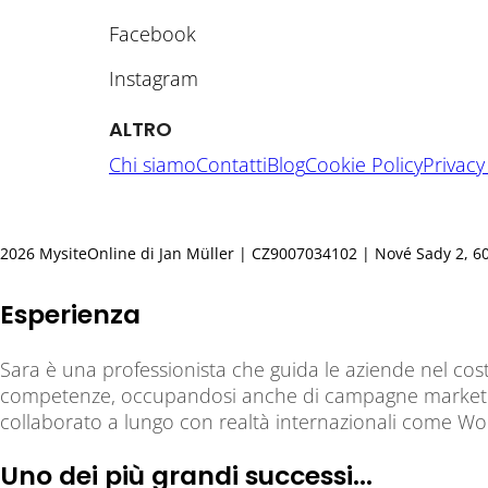
Facebook
Instagram
ALTRO
Chi siamo
Contatti
Blog
Cookie Policy
Privacy
2026 MysiteOnline di Jan Müller | CZ9007034102 | Nové Sady 2, 602 0
Esperienza
Sara è una professionista che guida le aziende nel cost
competenze, occupandosi anche di campagne marketing,
collaborato a lungo con realtà internazionali come W
Uno dei più grandi successi...