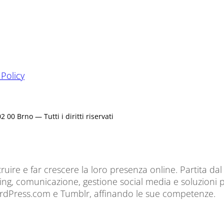
 Policy
0 Brno — Tutti i diritti riservati
ruire e far crescere la loro presenza online. Partita d
 comunicazione, gestione social media e soluzioni per
ordPress.com e Tumblr, affinando le sue competenze.