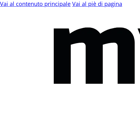
Vai al contenuto principale
Vai al piè di pagina