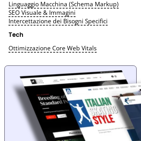
Linguaggio Macchina (Schema Markup)
SEO Visuale & Immagini
Intercettazione dei Bisogni Specifici
Tech
Ottimizzazione Core Web Vitals