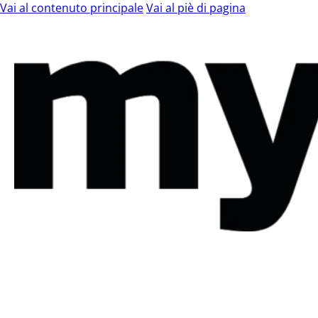
Vai al contenuto principale
Vai al piè di pagina