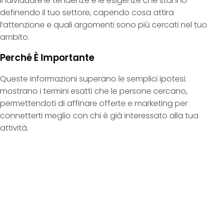
individuare le tendenze e le esigenze che stanno
definendo il tuo settore, capendo cosa attira
l’attenzione e quali argomenti sono più cercati nel tuo
ambito.
Perché È Importante
Queste informazioni superano le semplici ipotesi:
mostrano i termini esatti che le persone cercano,
permettendoti di affinare offerte e marketing per
connetterti meglio con chi è già interessato alla tua
attività.