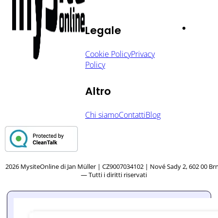
Legale
Cookie Policy
Privacy
Policy
Altro
Chi siamo
Contatti
Blog
2026 MysiteOnline di Jan Müller | CZ9007034102 | Nové Sady 2, 602 00 Br
— Tutti i diritti riservati