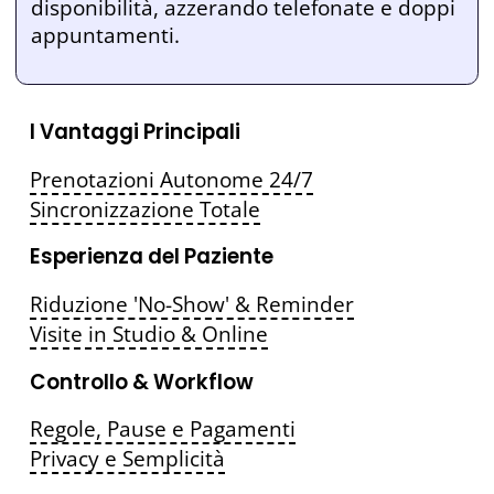
disponibilità, azzerando telefonate e doppi
appuntamenti.
I Vantaggi Principali
Prenotazioni Autonome 24/7
Sincronizzazione Totale
Esperienza del Paziente
Riduzione 'No-Show' & Reminder
Visite in Studio & Online
Controllo & Workflow
Regole, Pause e Pagamenti
Privacy e Semplicità